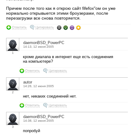
Причем после того как я открою сайт fifefox"ом он уже
нормально открывыется этими броузерами, после
перезагрузки все снова повторяется.
Ответить
Цитировать
daemonBSD_PowerPC
14:13, 12 июня 2005
1
кроме диалапа в интернет еще есть соединения
на компьютере?
Ответить
Цитировать
autor
14:26, 12 июня 2005
2
нет, никаких соединений нет.
Ответить
Цитировать
daemonBSD_PowerPC
14:38, 12 июня 2005
3
попробуй