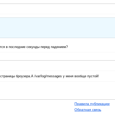
ется в последние секунды перед падением?
 страницы броузера.А /var/log/messages у меня вообще пустой!
Правила публикации
Обратная связь