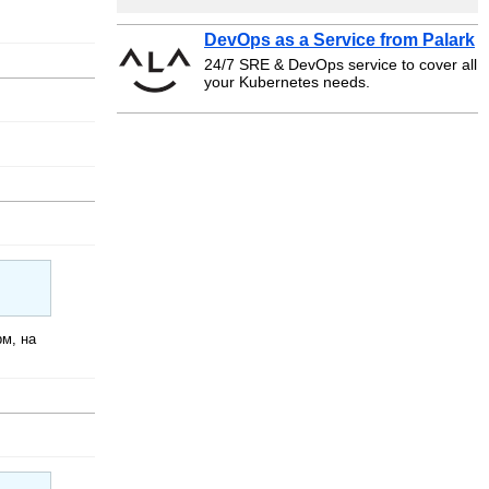
DevOps as a Service from Palark
24/7 SRE & DevOps service to cover all
your Kubernetes needs.
м, на