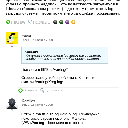
успеваю прочесть надпись. Есть возможность загрузиться в
Filesave (безопасном режиме). Где ямогу посмотреть log
загрузки системы, чтобы понять что за ошибка проскакивает.
Ответить
Цитировать
metal
00:01, 16 ноября 2008
1
Kamilos
Где ямогу посмотреть log загрузки системы,
чтобы понять что за ошибка проскакивает.
Все логи в 99% в /var/log/*
Скорее всего у тебя проблема с X, так что
смотри /var/log/Xorg.log*
Ответить
Цитировать
Kamilos
16:29, 16 ноября 2008
2
Открыл файл /var/log/Xorg.o.log и обнаружил
некоторые строки помечены Markers:
(WW)Warning. Перечисляю строчки: