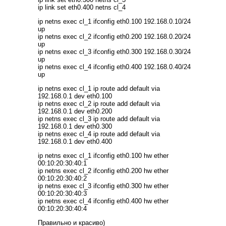
ip link set eth0.400 netns cl_4
ip netns exec cl_1 ifconfig eth0.100 192.168.0.10/24
up
ip netns exec cl_2 ifconfig eth0.200 192.168.0.20/24
up
ip netns exec cl_3 ifconfig eth0.300 192.168.0.30/24
up
ip netns exec cl_4 ifconfig eth0.400 192.168.0.40/24
up
ip netns exec cl_1 ip route add default via
192.168.0.1 dev eth0.100
ip netns exec cl_2 ip route add default via
192.168.0.1 dev eth0.200
ip netns exec cl_3 ip route add default via
192.168.0.1 dev eth0.300
ip netns exec cl_4 ip route add default via
192.168.0.1 dev eth0.400
ip netns exec cl_1 ifconfig eth0.100 hw ether
00:10:20:30:40:1
ip netns exec cl_2 ifconfig eth0.200 hw ether
00:10:20:30:40:2
ip netns exec cl_3 ifconfig eth0.300 hw ether
00:10:20:30:40:3
ip netns exec cl_4 ifconfig eth0.400 hw ether
00:10:20:30:40:4
Правильно и красиво)