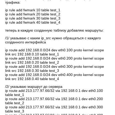
трафика:
ip rule add fwmark 10 table test_1
ip rule add fwmark 20 table test_2
ip rule add fwmark 30 table test_3
ip rule add fwmark 40 table test_4
теперь в каждую созданную таблизу добавляю маршруты:
/1/ указываю с каким ip_src нужно обращаться с каждего
созданного интерфейса
ip route add 192.168.0.0/24 dev eth0.100 proto kernel scope
link src 192.168.0.10 table test_1
ip route add 192.168.0.0/24 dev eth0.200 proto kernel scope
link src 192.168.0.20 table test_2
ip route add 192.168.0.0/24 dev eth0.300 proto kernel scope
link src 192.168.0.30 table test_3
ip route add 192.168.0.0/24 dev eth0.400 proto kernel scope
link src 192.168.0.40 table test_4
/2/ указываю маршрут до сервера
ip route add 213.177.97.66/32 via 192.168.0.1 dev eth0.100
table test_1
ip route add 213.177.97.66/32 via 192.168.0.1 dev eth0.200
table test_2
ip route add 213.177.97.66/32 via 192.168.0.1 dev eth0.300
table test_3