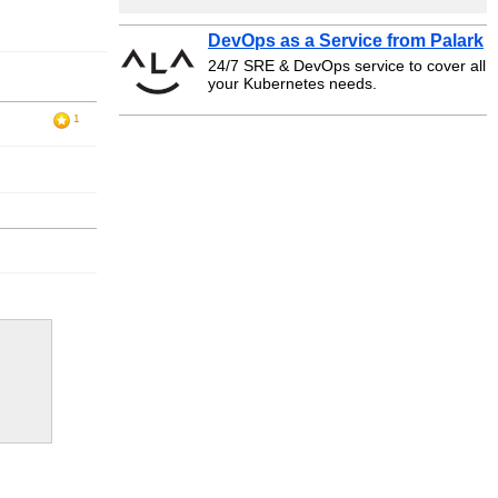
DevOps as a Service from Palark
24/7 SRE & DevOps service to cover all
your Kubernetes needs.
1