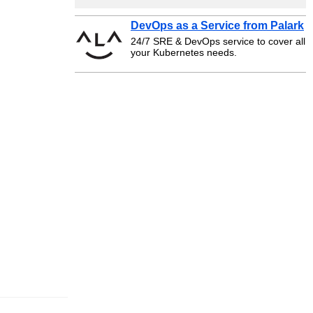
DevOps as a Service from Palark
24/7 SRE & DevOps service to cover all
your Kubernetes needs.