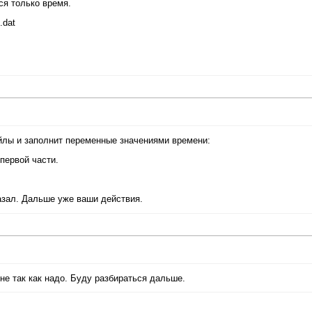
ся только время.
.dat
айлы и заполнит переменные значениями времени:
 первой части.
азал. Дальше уже ваши действия.
 не так как надо. Буду разбираться дальше.