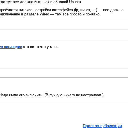
гда тут все должно быть как в обычной Ubuntu.
 требуются никакие настройки интерфейса (ip, шлюз, …) — все должно
дключение в разделе Wired — там все просто и понятно.
из википедии
это не то что у меня.
адо было его включить. (В ручную ничего не настраивал.).
Правила публикации