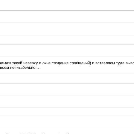
льчик такой наверху в окне создания сообщений) и вставляем туда выв
совсем нечитабельно…