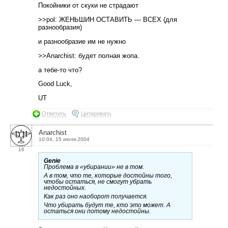
Покойники от скуки не страдают
>>pol: ЖЕНЬШИН ОСТАВИТЬ — ВСЕХ (для
разнообразия)
и разнообразие им не нужно
>>Anarchist: будет полная жопа.
а тебе-то что?
Good Luck,
UT
Ответить
Цитировать
Anarchist
10:04, 15 июля 2004
16
Genie
Проблема в «убирании» не в том.
А в том, что те, которые достойны того,
чтобы остаться, не смогут убрать
недостойных.
Как раз оно наоборот получается.
Что убирать будут те, кто это может. А
остаться они потому недостойны.