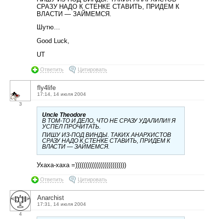
СРАЗУ НАДО К СТЕНКЕ СТАВИТЬ, ПРИДЕМ К
ВЛАСТИ — ЗАЙМЕМСЯ.
Шутю…
Good Luck,
UT
Ответить
Цитировать
fly4life
17:14, 14 июля 2004
3
Uncle Theodore
В ТОМ-ТО И ДЕЛО, ЧТО НЕ СРАЗУ УДАЛИЛИ!! Я
УСПЕЛ ПРОЧИТАТЬ.
ПИШУ ИЗ-ПОД ВИНДЫ. ТАКИХ АНАРХИСТОВ
СРАЗУ НАДО К СТЕНКЕ СТАВИТЬ, ПРИДЕМ К
ВЛАСТИ — ЗАЙМЕМСЯ.
Ухаха-хаха =))))))))))))))))))))))))))
Ответить
Цитировать
Anarchist
17:31, 14 июля 2004
4