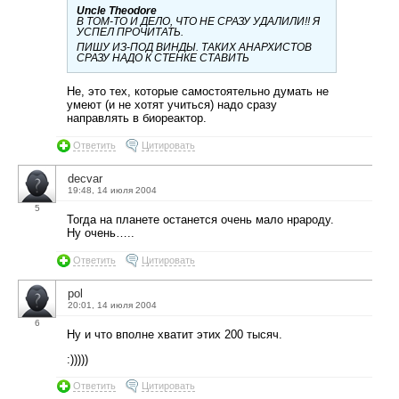
Uncle Theodore
В ТОМ-ТО И ДЕЛО, ЧТО НЕ СРАЗУ УДАЛИЛИ!! Я
УСПЕЛ ПРОЧИТАТЬ.
ПИШУ ИЗ-ПОД ВИНДЫ. ТАКИХ АНАРХИСТОВ
СРАЗУ НАДО К СТЕНКЕ СТАВИТЬ
Не, это тех, которые самостоятельно думать не
умеют (и не хотят учиться) надо сразу
направлять в биореактор.
Ответить
Цитировать
decvar
19:48, 14 июля 2004
5
Тогда на планете останется очень мало нрароду.
Ну очень…..
Ответить
Цитировать
pol
20:01, 14 июля 2004
6
Ну и что вполне хватит этих 200 тысяч.
:)))))
Ответить
Цитировать