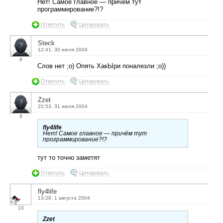
Нет! Самое главное — причём тут
программирование?!?
Ответить
Цитировать
Steck
12:41, 30 июля 2004
8
Слов нет ;o) Опять ХакЫри поналезли ;o))
Ответить
Цитировать
Zzet
22:53, 31 июля 2004
9
fly4life
Нет! Самое главное — причём тут
программирование?!?
тут то точно заметят
Ответить
Цитировать
fly4life
13:28, 1 августа 2004
10
Zzet