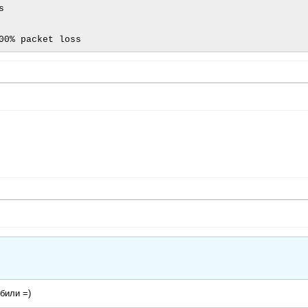


били =)