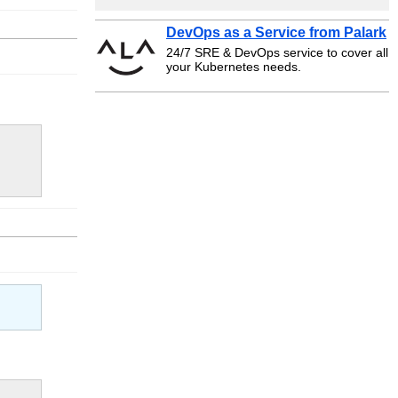
DevOps as a Service from Palark
24/7 SRE & DevOps service to cover all
your Kubernetes needs.