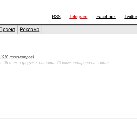
RSS
Telegram
Facebook
Twitte
Проект
Реклама
 (1010 просмотров)
л 35 тем в форуме, оставил 70 комментариев на сайте.