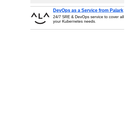
DevOps as a Service from Palark
24/7 SRE & DevOps service to cover all
your Kubernetes needs.