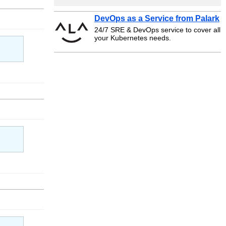
DevOps as a Service from Palark
24/7 SRE & DevOps service to cover all
your Kubernetes needs.