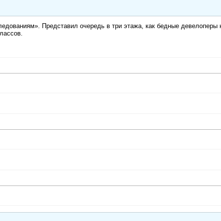
следованиям». Представил очередь в три этажа, как бедные девелоперы 
классов.