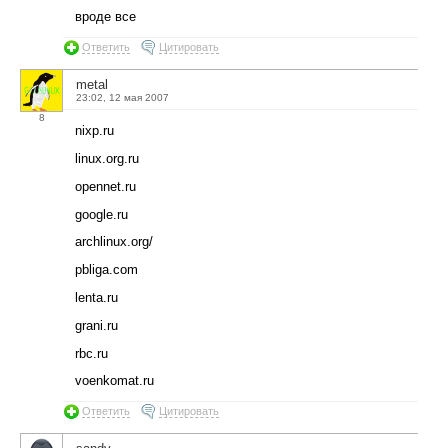
вроде все
Ответить
Цитировать
metal
23:02, 12 мая 2007
8
nixp.ru
linux.org.ru
opennet.ru
google.ru
archlinux.org/
pbliga.com
lenta.ru
grani.ru
rbc.ru
voenkomat.ru
Ответить
Цитировать