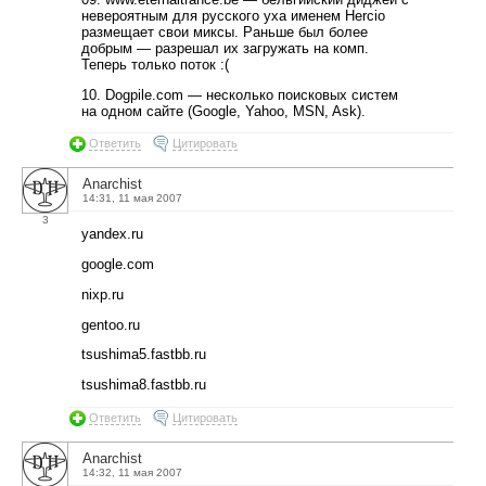
невероятным для русского уха именем Hercio
размещает свои миксы. Раньше был более
добрым — разрешал их загружать на комп.
Теперь только поток :(
10. Dogpile.com — несколько поисковых систем
на одном сайте (Google, Yahoo, MSN, Ask).
Ответить
Цитировать
Anarchist
14:31, 11 мая 2007
3
yandex.ru
google.com
nixp.ru
gentoo.ru
tsushima5.fastbb.ru
tsushima8.fastbb.ru
Ответить
Цитировать
Anarchist
14:32, 11 мая 2007