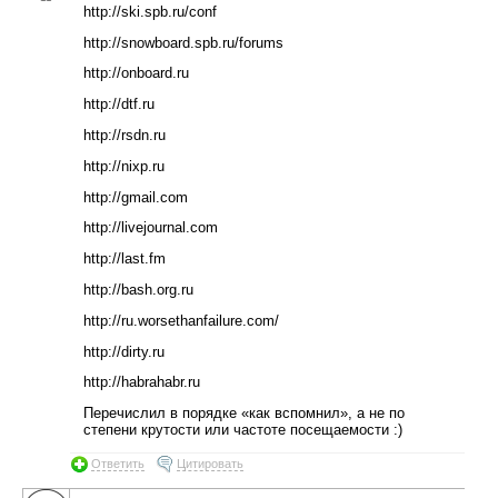
http://ski.spb.ru/conf
http://snowboard.spb.ru/forums
http://onboard.ru
http://dtf.ru
http://rsdn.ru
http://nixp.ru
http://gmail.com
http://livejournal.com
http://last.fm
http://bash.org.ru
http://ru.worsethanfailure.com/
http://dirty.ru
http://habrahabr.ru
Перечислил в порядке «как вспомнил», а не по
степени крутости или частоте посещаемости :)
Ответить
Цитировать