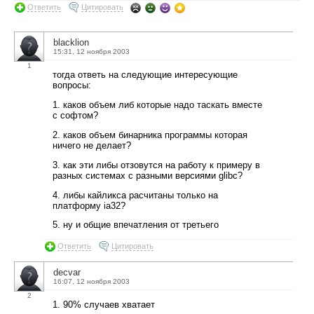
Ответить
Цитировать
blacklion
15:31, 12 ноября 2003
1
тогда ответь на следующие интересующие
вопросы:
1. каков объем либ которые надо таскать вместе
с софтом?
2. каков объем бинарника программы которая
ничего не делает?
3. как эти либы отзовутся на работу к примеру в
разных системах с разными версиями glibc?
4. либы кайликса расчитаны только на
платформу ia32?
5. ну и общие впечатления от третьего
Ответить
Цитировать
decvar
16:07, 12 ноября 2003
2
1. 90% случаев хватает