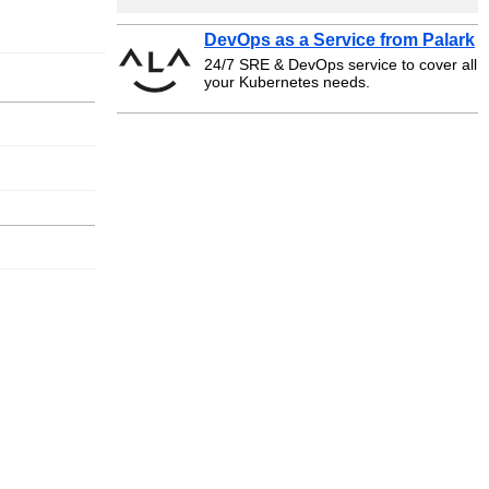
DevOps as a Service from Palark
24/7 SRE & DevOps service to cover all
your Kubernetes needs.