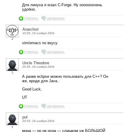
Для линуха я юзал C-Forge. Ну ооооооочень
удобно.
Ответить
Цитировать
Anarchist
10:05, 19 ноября 2004
4
vim/emacs по вкусу.
Ответить
Цитировать
Uncle Theodore
20:35, 19 ноября 2004
5
А разве eclipse можно пользовать для C++? Он
же, вроде для Java..
Good Luck,
UT
Ответить
Цитировать
pol
20:53, 19 ноября 2004
6
мона — но не нуна — слишком уж БОЛЬШОЙ