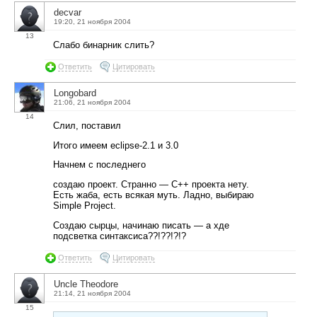
decvar
19:20, 21 ноября 2004
13
Слабо бинарник слить?
Ответить
Цитировать
Longobard
21:06, 21 ноября 2004
14
Слил, поставил
Итого имеем eclipse-2.1 и 3.0
Начнем с последнего
создаю проект. Странно — С++ проекта нету.
Есть жаба, есть всякая муть. Ладно, выбираю
Simple Project.
Создаю сырцы, начинаю писать — а хде
подсветка синтаксиса??!??!?!?
Ответить
Цитировать
Uncle Theodore
21:14, 21 ноября 2004
15