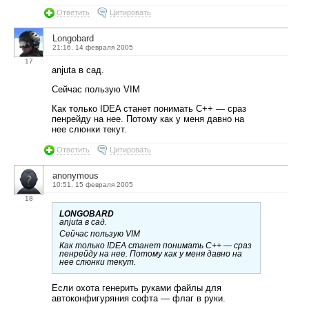
Ответить
Цитировать
Longobard
21:16, 14 февраля 2005
17
anjuta в сад.
Сейчас пользую VIM
Как только IDEA станет понимать C++ — сраз
пенрейду на нее. Потому как у меня давно на
нее слюнки текут.
Ответить
Цитировать
anonymous
10:51, 15 февраля 2005
18
LONGOBARD
anjuta в сад.
Сейчас пользую VIM
Как только IDEA станет понимать C++ — сраз
пенрейду на нее. Потому как у меня давно на
нее слюнки текут.
Если охота генерить руками файлы для
автоконфигуряния софта — флаг в руки.