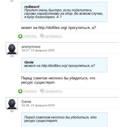
32
redbeard
Придет очень быстро, если поделитесь
своими наработками на elisp. Во всяком случае,
я буду благодарен. А ?
может на http://dotfiles.org/ прогуляться, а?
Ответить
Цитировать
anonymous
18:27, 15 февраля 2005
33
Genie
может на http://dotfiles.org/ прогуляться, а?
Перед советом неплохо бы убедиться, что
ресурс существует.
Ответить
Цитировать
Genie
18:38, 15 февраля 2005
34
Перед советом неплохо бы убедиться, что
ресурс существует.