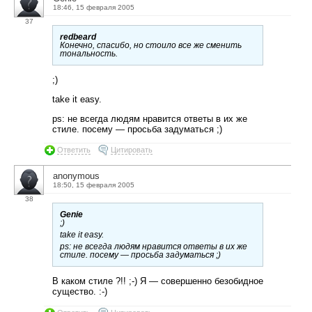
18:46, 15 февраля 2005
37
redbeard
Конечно, спасибо, но стоило все же сменить
тональность.
;)
take it easy.
ps: не всегда людям нравится ответы в их же
стиле. посему — просьба задуматься ;)
Ответить
Цитировать
anonymous
18:50, 15 февраля 2005
38
Genie
;)
take it easy.
ps: не всегда людям нравится ответы в их же
стиле. посему — просьба задуматься ;)
В каком стиле ?!! ;-) Я — совершенно безобидное
существо. :-)