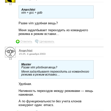
12
Anarchist
vim + gcc + gdb
Разве vim удобная вещь?
Меня задалбывает переходить из командного
режима в режим вставки…
Ответить
Цитировать
Anarchist
15:25, 4 декабря 2003
13
Master
Разве vim удобная вещь?
Меня задалбывает переходить из командного
режима в режим вставки…
Удобная.
Нативность переходов между режимами — вещь
наживная.
А по функциональности без учета клонов
конкурент один: emacs.