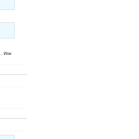
и… Или