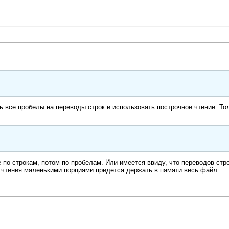
ь все пробелы на переводы строк и использовать построчное чтение. То
 по строкам, потом по пробелам. Или имеется ввиду, что переводов стро
о чтения маленькими порциями придется держать в памяти весь файл…