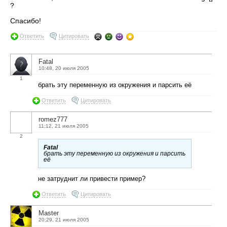
?
Спасибо!
Ответить
Цитировать
Fatal
10:48, 20 июля 2005
1
брать эту переменную из окружения и парсить её
Ответить
Цитировать
romez777
11:12, 21 июля 2005
2
Fatal
брать эту переменную из окружения и парсить
её
не затруднит ли привести пример?
Ответить
Цитировать
Master
20:29, 21 июля 2005