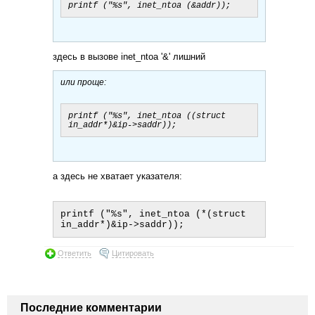
здесь в вызове inet_ntoa '&' лишний
или проще:
printf ("%s", inet_ntoa ((struct 
а здесь не хватает указателя:
printf ("%s", inet_ntoa (*(struct 
Ответить
Цитировать
Последние комментарии