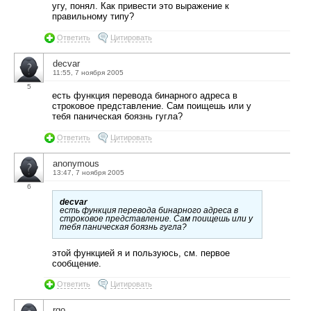
угу, понял. Как привести это выражение к
правильному типу?
Ответить
Цитировать
decvar
11:55, 7 ноября 2005
5
есть функция перевода бинарного адреса в
строковое представление. Сам поищешь или у
тебя паническая боязнь гугла?
Ответить
Цитировать
anonymous
13:47, 7 ноября 2005
6
decvar
есть функция перевода бинарного адреса в
строковое представление. Сам поищешь или у
тебя паническая боязнь гугла?
этой функцией я и пользуюсь, см. первое
сообщение.
Ответить
Цитировать
rgo