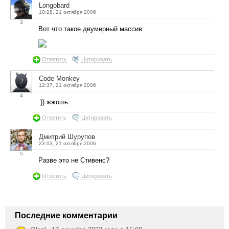
Longobard
10:28, 21 октября 2006
3
Вот что такое двумерный массив:
Ответить
Цитировать
Code Monkey
12:37, 21 октября 2006
4
:)) жжошь
Ответить
Цитировать
Дмитрий Шурупов
23:03, 21 октября 2006
5
Разве это не Стивенс?
Ответить
Цитировать
Последние комментарии