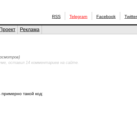
RSS
Telegram
Facebook
Twitte
Проект
Реклама
просмотров)
уме, оставил 14 комментариев на сайте.
ь примерно такой код: