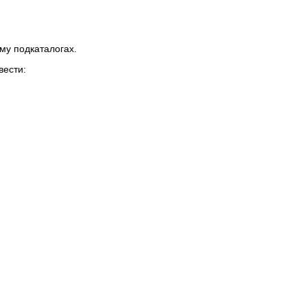
му подкаталогах.
вести: