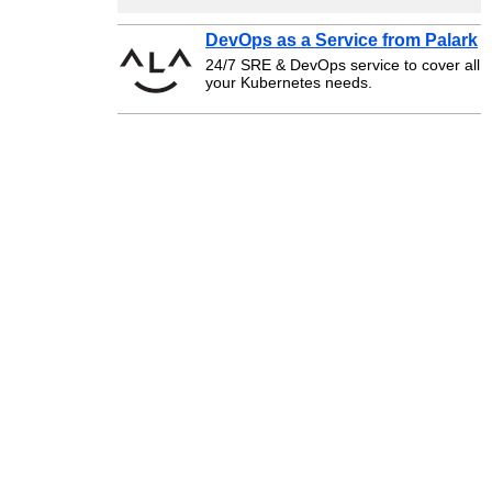
DevOps as a Service from Palark
24/7 SRE & DevOps service to cover all
your Kubernetes needs.