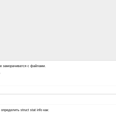
не заморачиватся с файлами.
е
пределить struct stat info как: