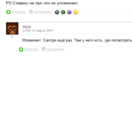
PS Стивенс не про это не упоминает.
Ответить
Цитировать
myst
12:58, 12 марта 2007
1
Упоминает. Смотри ещё раз. Там у него есть, где посмотреть
Ответить
Цитировать