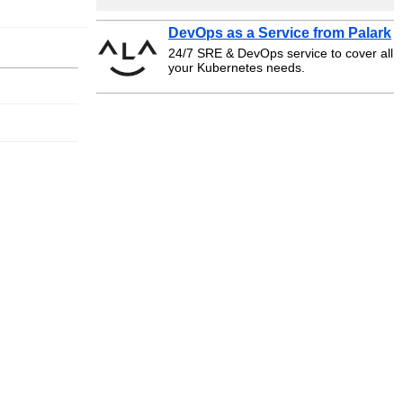
DevOps as a Service from Palark
24/7 SRE & DevOps service to cover all
your Kubernetes needs.