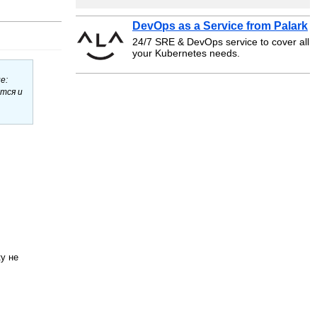
DevOps as a Service from Palark
24/7 SRE & DevOps service to cover all
your Kubernetes needs.
е:
тся и
у не