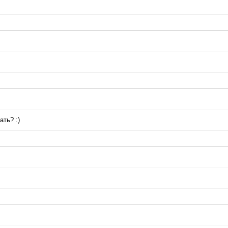
ать? :)