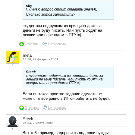
sky
Я думаю вопрос стоит ставить иначе)))
Сколько готов заплатить? =)
студентам-недоучкам из принципа даже за
деньги не буду писать. Или пусть ходят на
лекции или переводом в ПТУ =)
Ответить
Цитировать
metal
14:20, 27 февраля 2009
4
Steck
студентам-недоучкам из принципа даже за
деньги не буду писать. Или пусть ходят на
лекции или переводом в ПТУ =)
Если он такое простое задание сделать не
может, то все равно в ИТ он работать не будет.
Ответить
Цитировать
Steck
06:34, 2 марта 2009
5
Вот тебе пример, подправишь под свои нужды