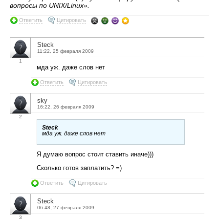
вопросы по UNIX/Linux».
Ответить
Цитировать
Steck
11:22, 25 февраля 2009
1
мда уж. даже слов нет
Ответить
Цитировать
sky
16:22, 26 февраля 2009
2
Steck
мда уж. даже слов нет
Я думаю вопрос стоит ставить иначе)))
Сколько готов заплатить? =)
Ответить
Цитировать
Steck
06:48, 27 февраля 2009
3