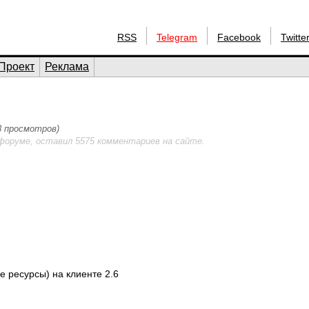
RSS
Telegram
Facebook
Twitte
Проект
Реклама
18 просмотров)
форуме, оставил 5575 комментариев на сайте.
е ресурсы) на клиенте 2.6