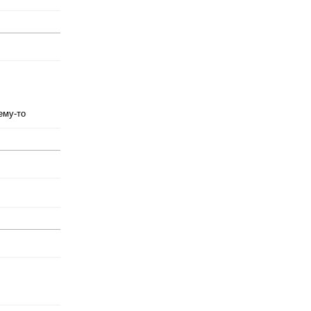
ему-то