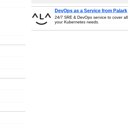
DevOps as a Service from Palark
24/7 SRE & DevOps service to cover all
your Kubernetes needs.