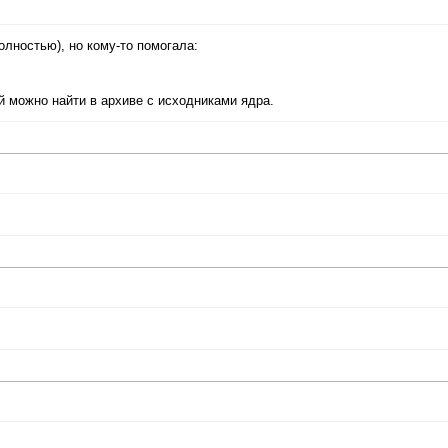
олностью), но кому-то помогала:
й можно найти в архиве с исходниками ядра.