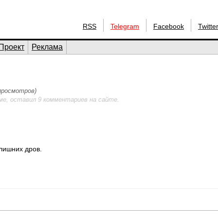
RSS
Telegram
Facebook
Twitte
Проект
Реклама
 просмотров)
ме, оставил 9 комментариев на сайте.
 лишних дров.