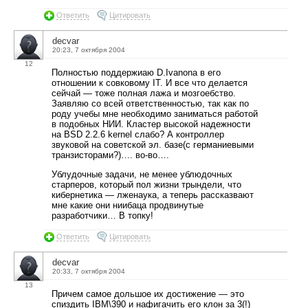
Ответить
Цитировать
decvar
20:23, 7 октября 2004
12
Полностью поддержиаю D.Ivanona в его
отношении к совковому IT. И все что делается
сейчай — тоже полная лажа и мозгоебство.
Заявляю со всей ответственностью, так как по
роду учебы мне необходимо заниматься работой
в подобных НИИ. Кластер высокой надежности
на BSD 2.2.6 kernel слабо? А контроллер
звуковой на советской эл. базе(с германиевыми
транзисторами?)…. во-во….
Ублудочные задачи, не менее ублюдочных
старперов, который пол жизни трындели, что
кибернетика — лженаука, а теперь рассказвают
мне какие они ниибаца продвинутые
разработчики… В топку!
Ответить
Цитировать
decvar
20:33, 7 октября 2004
13
Причем самое дольшое их достижение — это
спиздить IBM\390 и нафигачить его клон за 3(!)