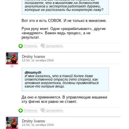
полагаете, что в минатоме на должностях
аналитиков и экспертов работают дурачки,
которые не распознали бы конкретную лажу?
Вот это и есть СОВОК. И не только в минатоме.
Рука руку моет. Одни «разрабатывают», другие
«внедряют». Важен ведь процесс, а не
результат.
Ответить
Цитировать
Dmitry Ivanov
12:50, 11 октября 2004
31
dimamyth
И мне казалось, что в такой более даже
ответственной отрасли (что спорно), как
атомная энергетика, должны применяться
какие-то хитрые вещи.
Да оно и применяется. В управляющие машинки
эту фигню все равно не ставят.
Ответить
Цитировать
Dmitry Ivanov
12:53, 11 октября 2004