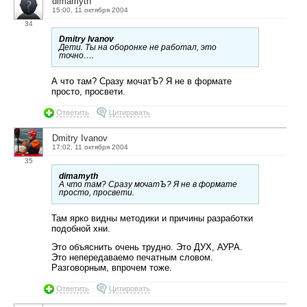
dimamyth
15:00, 11 октября 2004
34
Dmitry Ivanov
Дети. Ты на оборонке не работал, это
точно….
А что там? Сразу мочатЪ? Я не в формате
просто, просвети.
Ответить
Цитировать
Dmitry Ivanov
17:02, 11 октября 2004
35
dimamyth
А что там? Сразу мочатЪ? Я не в формате
просто, просвети.
Там ярко видны методики и причины разработки
подобной хни.
Это объяснить очень трудно. Это ДУХ, АУРА.
Это непередаваемо печатным словом.
Разговорным, впрочем тоже.
Ответить
Цитировать