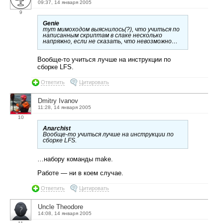
09:37, 14 января 2005
9
Genie
тут мимоходом выяснилось(?), что учиться по
написанным скриптам в слаке несколько
напряжно, если не сказать, что невозможно…
Вообще-то учиться лучше на инструкции по
сборке LFS.
Ответить
Цитировать
Dmitry Ivanov
11:28, 14 января 2005
10
Anarchist
Вообще-то учиться лучше на инструкции по
сборке LFS.
…набору команды make.
Работе — ни в коем случае.
Ответить
Цитировать
Uncle Theodore
14:08, 14 января 2005