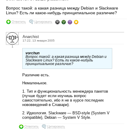
Вопрос такой: а какая разница между Debian и Slackware
Linux? Есть ли какое-нибудь принципиальное различие?
Ответить
Цитировать
Anarchist
17:22, 13 января 2005
1
vorchun
Вопрос такой: а какая разница между Debian и
Slackware Linux? Есть ли какое-нибудь
принципиальное различие?
Различие есть.
Немаленькое.
1. Тип и функциональность менеждера пакетов
(лучше будет если изучишь вопрос
самостоятельно, ибо я не в курсе последних
нововведений в Славари).
2. Идеология. Slackware — BSD-style (System V
compatible), Debian — System V Style.
Ответить
Цитировать