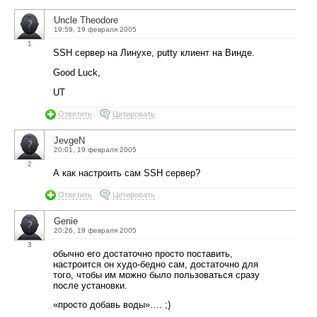
Uncle Theodore
19:59, 19 февраля 2005
1
SSH сервер на Линухе, putty клиент на Винде.
Good Luck,
UT
Ответить
Цитировать
JevgeN
20:01, 19 февраля 2005
2
А как настроить сам SSH сервер?
Ответить
Цитировать
Genie
20:26, 19 февраля 2005
3
обычно его достаточно просто поставить,
настроится он худо-бедно сам, достаточно для
того, чтобы им можно было пользоваться сразу
после установки.
«просто добавь воды»…. ;)