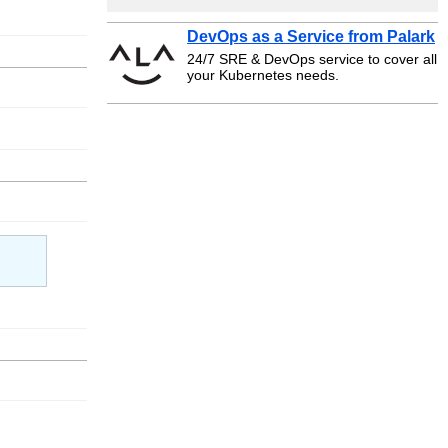
DevOps as a Service from Palark
24/7 SRE & DevOps service to cover all
your Kubernetes needs.