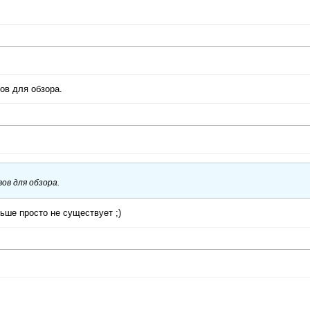
ов для обзора.
ов для обзора.
ьше просто не существует ;)