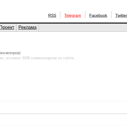
RSS
Telegram
Facebook
Twitte
Проект
Реклама
 просмотров)
ме, оставил 3008 комментариев на сайте.