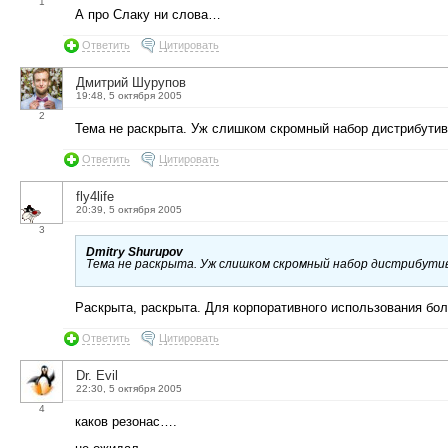
1
А про Слаку ни слова…
Ответить
Цитировать
Дмитрий Шурупов
19:48, 5 октября 2005
2
Тема не раскрыта. Уж слишком скромный набор дистрибутив
Ответить
Цитировать
fly4life
20:39, 5 октября 2005
3
Dmitry Shurupov
Тема не раскрыта. Уж слишком скромный набор дистрибутив
Раскрыта, раскрыта. Для корпоративного использования бол
Ответить
Цитировать
Dr. Evil
22:30, 5 октября 2005
4
каков резонас….