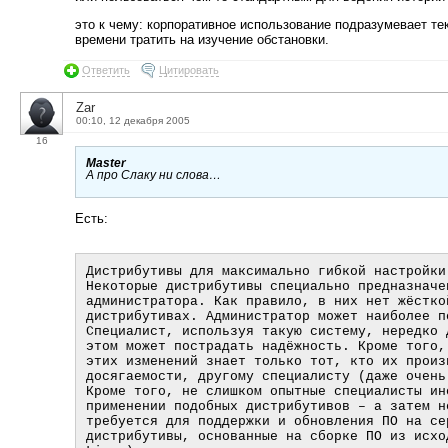
это к чему: корпоративное использование подразумевает те
времени тратить на изучение обстановки.
Ответить
Цитировать
Zar
00:10, 12 декабря 2005
16
Master
А про Слаку ни слова…
Есть:
Дистрибутивы для максимально гибкой настройки

Некоторые дистрибутивы специально предназначе
администратора. Как правило, в них нет жёстко
дистрибутивах. Администратор может наиболее п
Специалист, используя такую систему, нередко 
этом может пострадать надёжность. Кроме того,
этих изменений знает только тот, кто их произ
досягаемости, другому специалисту (даже очень
Кроме того, не слишком опытные специалисты ин
применении подобных дистрибутивов – а затем н
требуется для поддержки и обновления ПО на се
дистрибутивы, основанные на сборке ПО из исхо