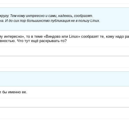
ругу. Тем кому интреесно и сами, надеюсь, сообразят.
. И до сих пор большинство публикация не в пользу Linux.
ому интересно», то в теме «Виндовз или Linux» сообразят те, кому надо р
вностью. Что тут ещё раскрывать-то?
л бы именно ее.