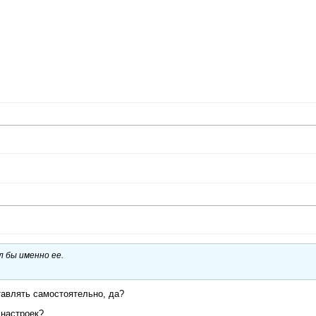
 бы именно ее.
тавлять самостоятельно, да?
 настроек?