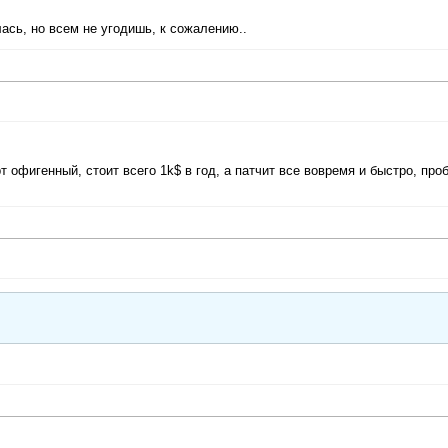
ась, но всем не угодишь, к сожалению..
т офигенный, стоит всего 1k$ в год, а патчит все вовремя и быстро, про