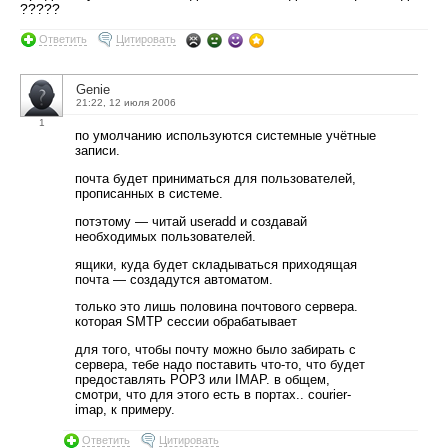
?????
Ответить
Цитировать
Genie
21:22, 12 июля 2006
1
по умолчанию используются системные учётные
записи.
почта будет приниматься для пользователей,
прописанных в системе.
потэтому — читай useradd и создавай
необходимых пользователей.
ящики, куда будет складываться приходящая
почта — создадутся автоматом.
только это лишь половина почтового сервера.
которая SMTP сессии обрабатывает
для того, чтобы почту можно было забирать с
сервера, тебе надо поставить что-то, что будет
предоставлять POP3 или IMAP. в общем,
смотри, что для этого есть в портах.. courier-
imap, к примеру.
Ответить
Цитировать