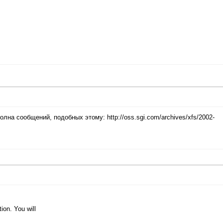
олна сообщений, подобных этому: http://oss.sgi.com/archives/xfs/2002-
ion. You will