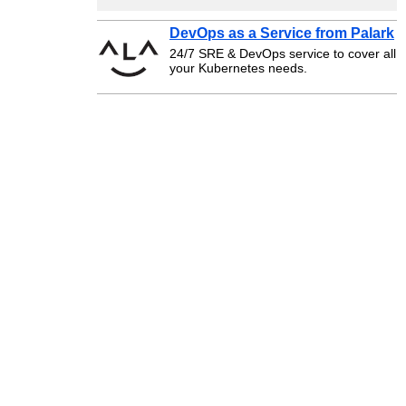
DevOps as a Service from Palark
24/7 SRE & DevOps service to cover all
your Kubernetes needs.