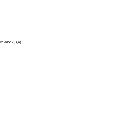
wn-block(3,4)