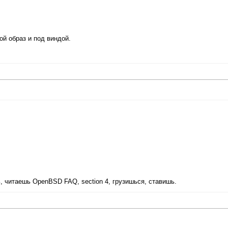
й образ и под виндой.
, читаешь OpenBSD FAQ, section 4, грузишься, ставишь.