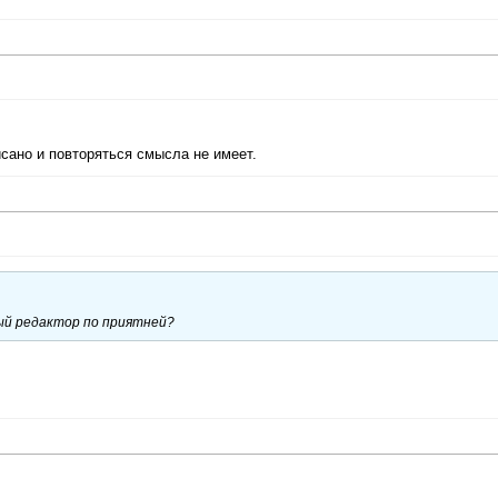
исано и повторяться смысла не имеет.
ный редактор по приятней?