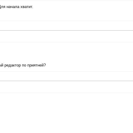
Для начала хватит.
ый редактор по приятней?