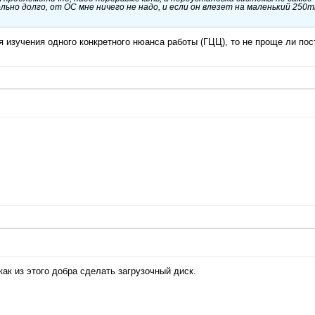
льно долго, от ОС мне ничего не надо, и если он влезет на маленький 250m
 изучения одного конкретного нюанса работы (ГЦЦ), то не проще ли пос
 как из этого добра сделать загрузочный диск.