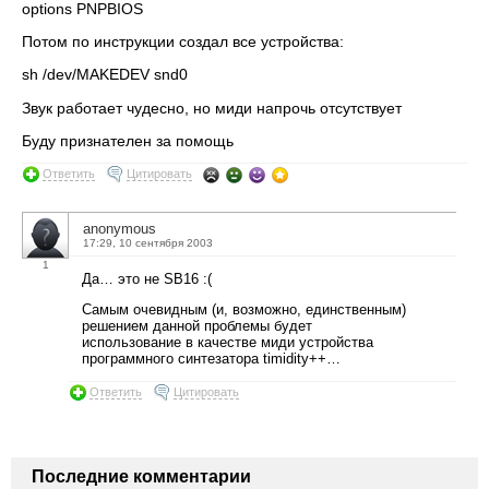
options PNPBIOS
Потом по инструкции создал все устройства:
sh /dev/MAKEDEV snd0
Звук работает чудесно, но миди напрочь отсутствует
Буду признателен за помощь
Ответить
Цитировать
anonymous
17:29, 10 сентября 2003
1
Да… это не SB16 :(
Самым очевидным (и, возможно, единственным)
решением данной проблемы будет
использование в качестве миди устройства
программного синтезатора timidity++…
Ответить
Цитировать
Последние комментарии