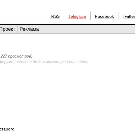
RSS
Telegram
Facebook
Twitte
Проект
Реклама
(1227 просмотров)
форуме, оставил 5575 комментариев на сайте.
старого