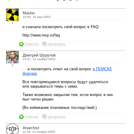
Master
15:50, 16 мая 2003
1
и сначала посмотреть свой вопрос в FAQ:
http://www.nixp.ru/faq
Ответить
Цитировать
Дмитрий Шурупов
23:21, 12 ноября 2003
2
… и посмотреть ответ на свой вопрос
в ПОИСКЕ
форума
Все повторяющиеся вопросы будут удаляться
или закрываться темы с ними.
Также возможно закрытие тем, если вопрос в них
был четко решен.
(Во избежание плачевных последствий.)
Ответить
Цитировать
Anarchist
11:09, 13 ноября 2003