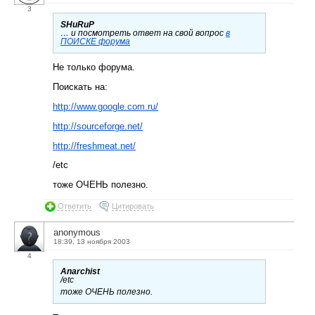
3
SHuRuP
… и посмотреть ответ на свой вопрос
в
ПОИСКЕ форума
Не только форума.
Поискать на:
http://www.google.com.ru/
http://sourceforge.net/
http://freshmeat.net/
/etc
тоже ОЧЕНЬ полезно.
Ответить
Цитировать
anonymous
18:39, 13 ноября 2003
4
Anarchist
/etc
тоже ОЧЕНЬ полезно.