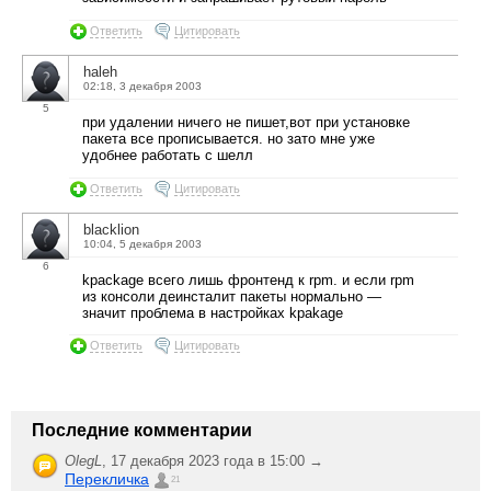
Ответить
Цитировать
haleh
02:18, 3 декабря 2003
5
при удалении ничего не пишет,вот при установке
пакета все прописывается. но зато мне уже
удобнее работать с шелл
Ответить
Цитировать
blacklion
10:04, 5 декабря 2003
6
kpackage всего лишь фронтенд к rpm. и если rpm
из консоли деинсталит пакеты нормально —
значит проблема в настройках kpakage
Ответить
Цитировать
Последние комментарии
OlegL
,
17 декабря 2023 года в 15:00 →
Перекличка
21