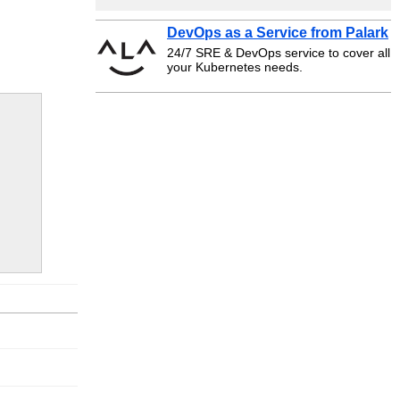
DevOps as a Service from Palark
24/7 SRE & DevOps service to cover all
your Kubernetes needs.