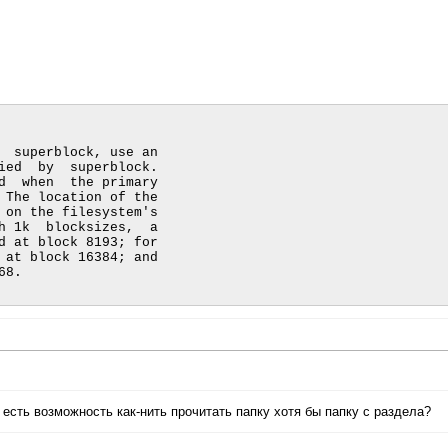
768.
т есть возможность как-нить прочитать папку хотя бы папку с раздела?