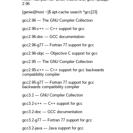
2.96
[genie@host ~]$ apt-cache search ^gcc[23]
gcc2.96 — The GNU Compiler Collection
gcc2.96-c++ — C++ support for gcc
gcc2.96-doc — GCC documentation
gcc2.96-g77 — Fortran 77 support for gcc
gcc2.96-objc — Objective C support for gcc
gcc2.95 — The GNU Compiler Collection
gcc2.95-c++ — C++ support for gcc backwards
compatibility compiler
gcc2.95-g77 — Fortran 77 support for gcc
backwards compatibility compiler
gcc3.2 — GNU Compiler Collection
gcc3.2-c++ — C++ support for gcc
gcc3.2-doc — GCC documentation
gcc3.2-g77 — Fortran 77 support for gcc
gcc3.2-java — Java support for gcc