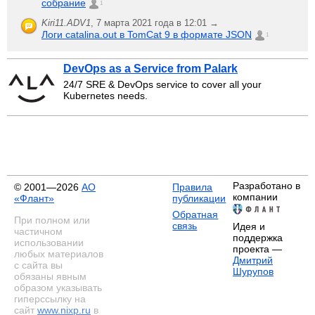
собрание
1
Kiri11.ADV1
,
7 марта 2021 года в 12:01 →
Логи catalina.out в TomCat 9 в формате JSON
1
DevOps as a Service from Palark
24/7 SRE & DevOps service to cover all your
Kubernetes needs.
Разработано в
© 2001—2026
АО
Правила
компании
«Флант»
публикации
Обратная
При полном или
связь
Идея и
частичном
поддержка
использовании
проекта —
любых материалов
Дмитрий
с сайта вы
Шурупов
обязаны явным
образом указывать
гиперссылку на
сайт
www.nixp.ru
в