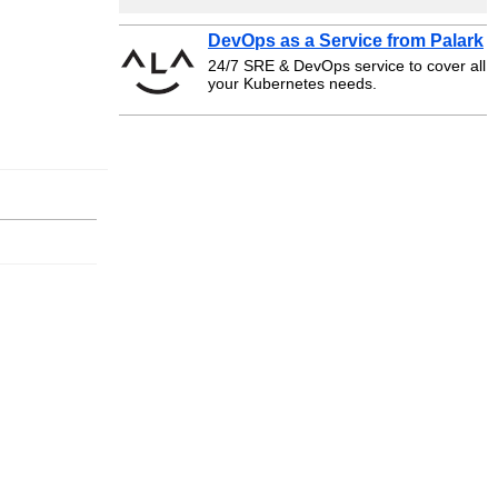
DevOps as a Service from Palark
24/7 SRE & DevOps service to cover all
your Kubernetes needs.