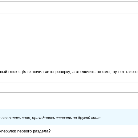
й глюк с jfs включил автопроверку, а отключить не смог, ну нет такого
 ставилась лило; приходилось ставить на другой винт.
суперблок первого раздела?