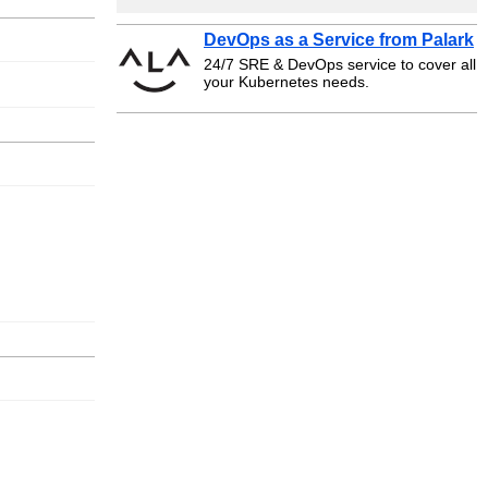
DevOps as a Service from Palark
24/7 SRE & DevOps service to cover all
your Kubernetes needs.