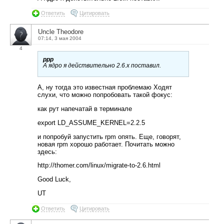
Ответить
Цитировать
Uncle Theodore
07:14, 3 мая 2004
4
ppp
А ядро я действительно 2.6.x поставил.
А, ну тогда это известная проблемаю Ходят
слухи, что можно попробовать такой фокус:
как рут напечатай в терминале
export LD_ASSUME_KERNEL=2.2.5
и попробуй запустить rpm опять. Еще, говорят,
новая rpm хорошо работает. Почитать можно
здесь:
http://thomer.com/linux/migrate-to-2.6.html
Good Luck,
UT
Ответить
Цитировать