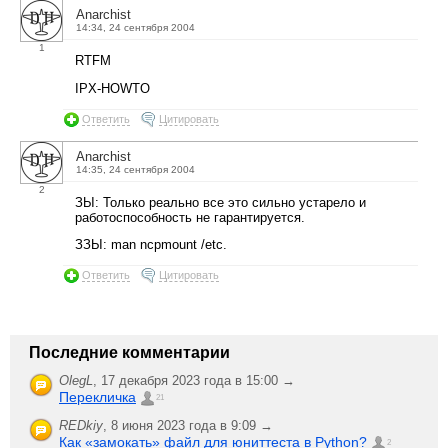
Anarchist
14:34, 24 сентября 2004
1
RTFM
IPX-HOWTO
Ответить
Цитировать
Anarchist
14:35, 24 сентября 2004
2
ЗЫ: Только реально все это сильно устарело и
работоспособность не гарантируется.
ЗЗЫ: man ncpmount /etc.
Ответить
Цитировать
Последние комментарии
OlegL
,
17 декабря 2023 года в 15:00 →
Перекличка
21
REDkiy
,
8 июня 2023 года в 9:09 →
Как «замокать» файл для юниттеста в Python?
2