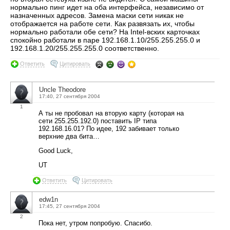
нормально пинг идет на оба интерфейса, независимо от
назначенных адресов. Замена маски сети никак не
отображается на работе сети. Как развязать их, чтобы
нормально работали обе сети? На Intel-вских карточках
спокойно работали в паре 192.168.1.10/255.255.255.0 и
192.168.1.20/255.255.255.0 соответственно.
Ответить
Цитировать
Uncle Theodore
17:40, 27 сентября 2004
1
А ты не пробовал на вторую карту (которая на
сети 255.255.192.0) поставить IP типа
192.168.16.01? По идее, 192 забивает только
верхние два бита…
Good Luck,
UT
Ответить
Цитировать
edw1n
17:45, 27 сентября 2004
2
Пока нет, утром попробую. Спасибо.