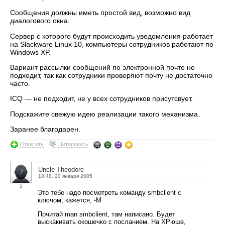
Сообщения должны иметь простой вид, возможно вид
диалогового окна.
Сервер с которого будут происходить уведомления работает
на Slackware Linux 10, компьютеры сотрудников работают по
Windows XP.
Вариант рассылки сообщений по электронной почте не
подходит, так как сотрудники проверяют почту не достаточно
часто.
ICQ — не подходит, не у всех сотрудников присутсвует.
Подскажите свежую идею реализации такого механизма.
Заранее благодарен.
Ответить
Цитировать
Uncle Theodore
18:48, 20 января 2005
1
Это тебе надо посмотреть команду smbclient с
ключом, кажется, -M
Почитай man smbclient, там написано. Будет
выскакивать окошечко с посланием. На ХРюше,